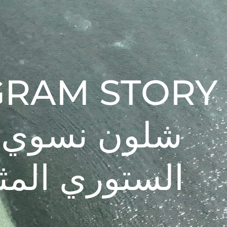
GRAM STORY
الستوري المثب