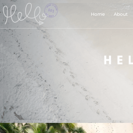
Home
About