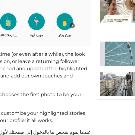
ime (or even after a while), the look
sion, or leave a returning follower
unched and updated the highlighted
em and add our own touches and
chooses the first photo to be your
 customize your highlighted stories
ur profile; it all works.
عندما يقوم شخص ما بالدخول إلى صفحتك لأول مر