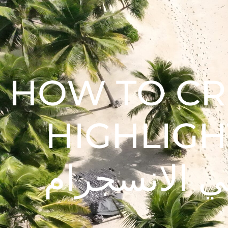
HOW TO CR
HIGHLIGHT COVER
في الانسجرام