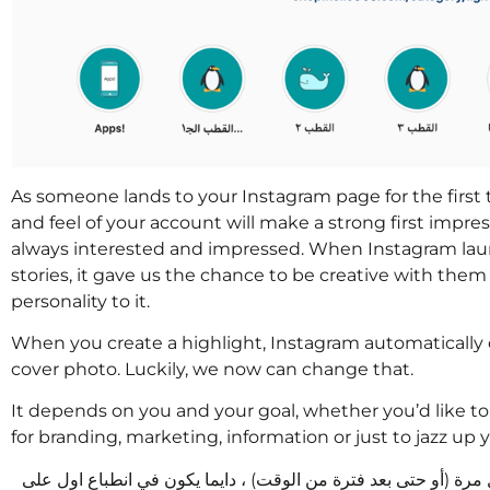
As someone lands to your Instagram page for the first t
and feel of your account will make a strong first impres
always interested and impressed. When Instagram la
stories, it gave us the chance to be creative with th
personality to it.
When you create a highlight, Instagram automatically 
cover photo. Luckily, we now can change that.
It depends on you and your goal, whether you’d like to
for branding, marketing, information or just to jazz up yo
ة (أو حتى بعد فترة من الوقت) ، دايما يكون في انطباع اول على