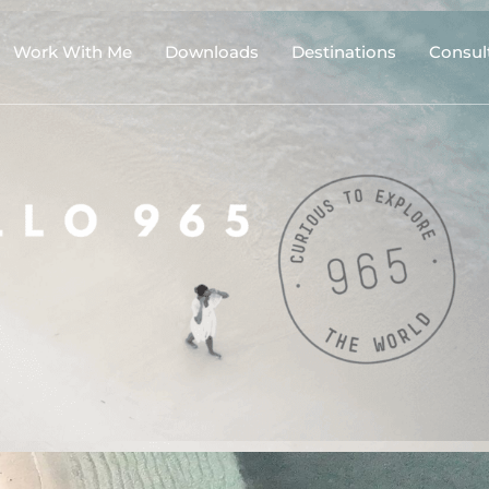
Work With Me
Downloads
Destinations
Consul