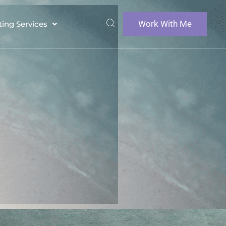
Work With Me
ting Services