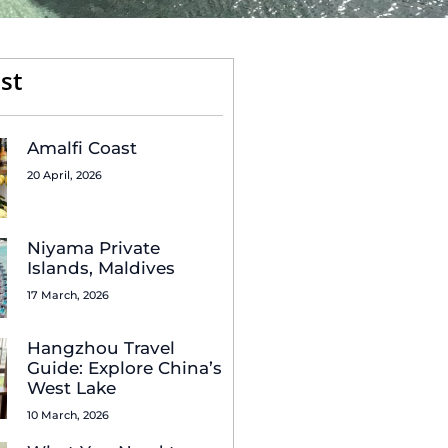
st
Amalfi Coast
20 April, 2026
Niyama Private
Islands, Maldives
17 March, 2026
Hangzhou Travel
Guide: Explore China’s
West Lake
10 March, 2026