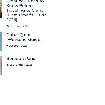
What You Need to
Know Before
Traveling to China
(First-Timer’s Guide
2026)
15 February, 2026
Doha, Qatar
(Weekend Guide)
9 October, 2025
Bonjour, Paris
15 September, 2025